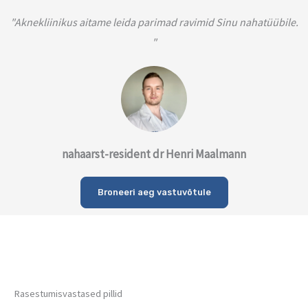
"Aknekliinikus aitame leida parimad ravimid Sinu nahatüübile.
"
nahaarst-resident dr Henri Maalmann
Broneeri aeg vastuvõtule
Rasestumisvastased pillid