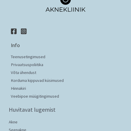
Info
Teenusetingimused
Privaatsuspoliitika
Võta ühendust
Korduma kippuvad küsimused
Hinnakiri
Veebipoe müügitingimused
Huvitavat lugemist
Akne
Seenakne