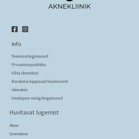
Info
Teenusetingimused
Privaatsuspoliitika
Võta ühendust
Korduma kippuvad küsimused
Hinnakiri
Veebipoe müügitingimused
Huvitavat lugemist
Akne
Seenakne