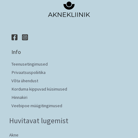
Info
Teenusetingimused
Privaatsuspoliitika
Võta ühendust
Korduma kippuvad küsimused
Hinnakiri
Veebipoe müügitingimused
Huvitavat lugemist
Akne