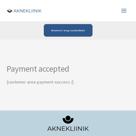
Skip
to
content
Broneeri aeg vastuvõtule
Payment accepted
[customer-area-payment-success /]