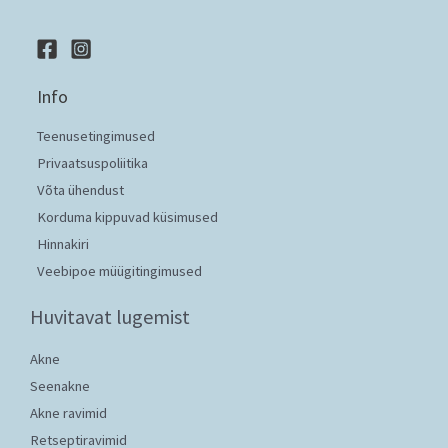
Info
Teenusetingimused
Privaatsuspoliitika
Võta ühendust
Korduma kippuvad küsimused
Hinnakiri
Veebipoe müügitingimused
Huvitavat lugemist
Akne
Seenakne
Akne ravimid
Retseptiravimid